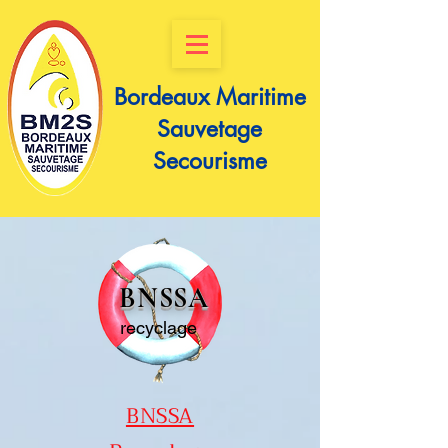
Bordeaux Maritime
Sauvetage
Secourisme
BNSSA
recyclage
BNSSA