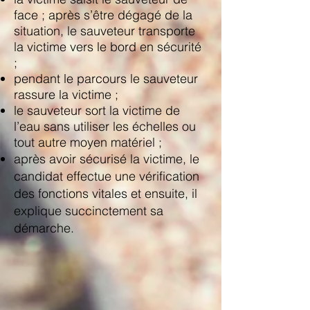
face ; après s’être dégagé de la
situation, le sauveteur transporte
la victime vers le bord en sécurité
;
pendant le parcours le sauveteur
rassure la victime ;
le sauveteur sort la victime de
l’eau sans utiliser les échelles ou
tout autre moyen matériel ;
après avoir sécurisé la victime, le
candidat effectue une vérification
des fonctions vitales et ensuite, il
explique succinctement sa
démarche.