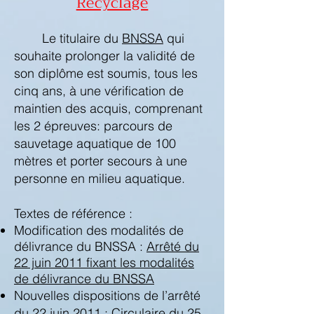
Recyclage
Le titulaire du
BNSSA
qui
souhaite prolonger la validité de
son diplôme est soumis, tous les
cinq ans, à une vérification de
maintien des acquis, comprenant
les 2 épreuves: parcours de
sauvetage aquatique de 100
mètres et porter secours à une
personne en milieu aquatique.
Textes de référence :
Modification des modalités de
délivrance du BNSSA :
Arrêté du
22 juin 2011 fixant les modalités
de délivrance du BNSSA
Nouvelles dispositions de l’arrêté
du 22 juin 2011 :
Circulaire du 25