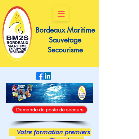
Bordeaux Maritime
Sauvetage
Secourisme
Demande de poste de secours
Votre formation premiers